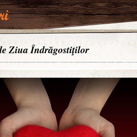
 de Ziua Îndrăgostiţilor