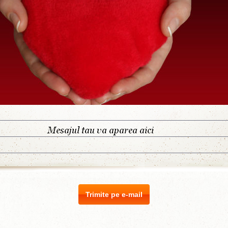
Trimite pe e-mail