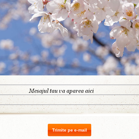
Trimite pe e-mail