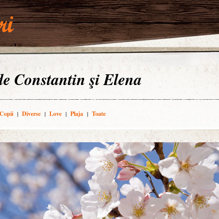
 de Constantin şi Elena
Copii
|
Diverse
|
Love
|
Plaja
|
Toate