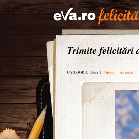
Trimite felicitări
CATEGORII:
Flori
|
Peisaje
|
Animale
|