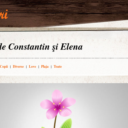
 de Constantin şi Elena
Copii
|
Diverse
|
Love
|
Plaja
|
Toate