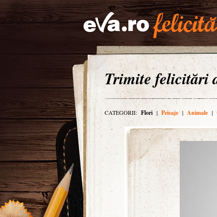
Trimite felicitări
CATEGORII:
Flori
|
Peisaje
|
Animale
|