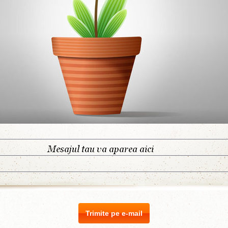
Trimite pe e-mail