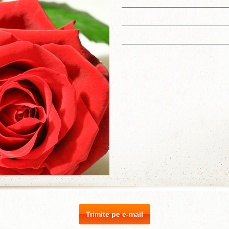
Trimite pe e-mail