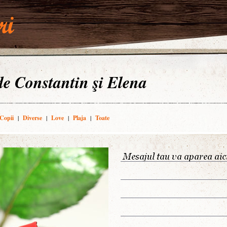
 de Constantin şi Elena
Copii
|
Diverse
|
Love
|
Plaja
|
Toate