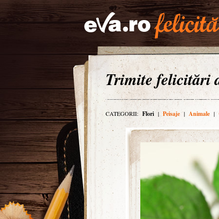
Trimite felicitări
CATEGORII:
Flori
|
Peisaje
|
Animale
|