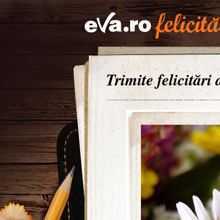
Trimite felicitări