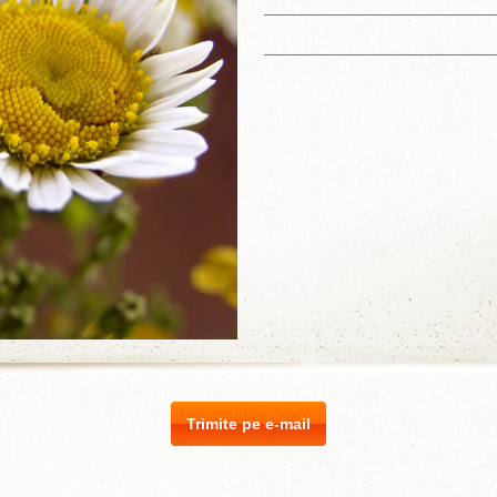
Trimite pe e-mail