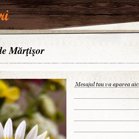
 de Mărţişor