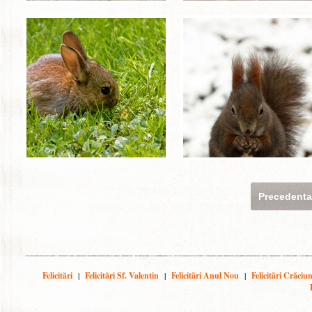
Precedent
Felicitări
|
Felicitări Sf. Valentin
|
Felicitări Anul Nou
|
Felicitări Crăciu