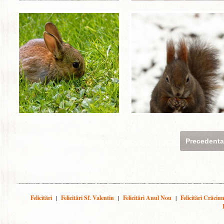
Precedent
Felicitări
|
Felicitări Sf. Valentin
|
Felicitări Anul Nou
|
Felicitări Crăciu