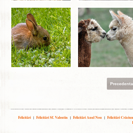
Precedent
Felicitări
|
Felicitări Sf. Valentin
|
Felicitări Anul Nou
|
Felicitări Crăciu