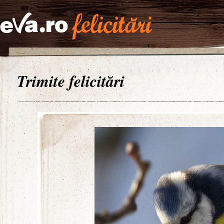
Trimite felicitări