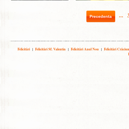
...
Precedenta
Felicitări
|
Felicitări Sf. Valentin
|
Felicitări Anul Nou
|
Felicitări Crăciu