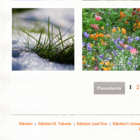
1
2
Precedenta
Felicitări
|
Felicitări Sf. Valentin
|
Felicitări Anul Nou
|
Felicitări Crăciu