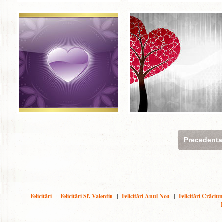
Precedent
Felicitări
|
Felicitări Sf. Valentin
|
Felicitări Anul Nou
|
Felicitări Crăciu