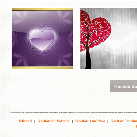
Precedent
Felicitări
|
Felicitări Sf. Valentin
|
Felicitări Anul Nou
|
Felicitări Crăciu