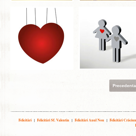
Precedent
Felicitări
|
Felicitări Sf. Valentin
|
Felicitări Anul Nou
|
Felicitări Crăciu