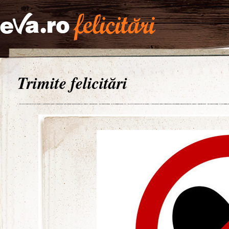
Trimite felicitări