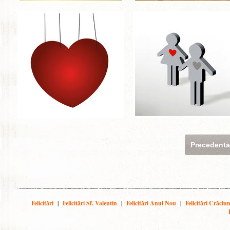
Precedent
Felicitări
|
Felicitări Sf. Valentin
|
Felicitări Anul Nou
|
Felicitări Crăciu