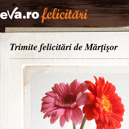
Trimite felicitări de Mărţişor