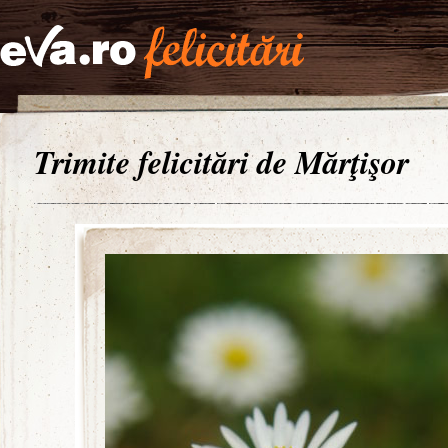
Trimite felicitări de Mărţişor