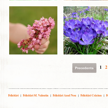
1
2
Precedenta
Felicitări
|
Felicitări Sf. Valentin
|
Felicitări Anul Nou
|
Felicitări Crăciun
|
F