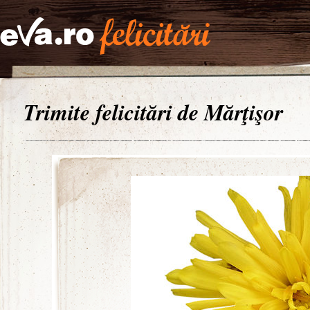
Trimite felicitări de Mărţişor