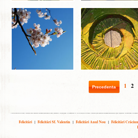
1
2
Precedenta
Felicitări
|
Felicitări Sf. Valentin
|
Felicitări Anul Nou
|
Felicitări Crăciu