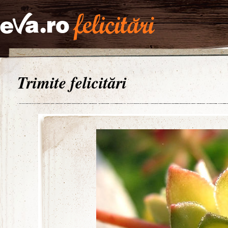
Trimite felicitări