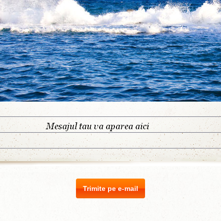
Trimite pe e-mail