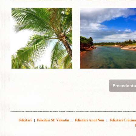
Precedent
Felicitări
|
Felicitări Sf. Valentin
|
Felicitări Anul Nou
|
Felicitări Crăciu