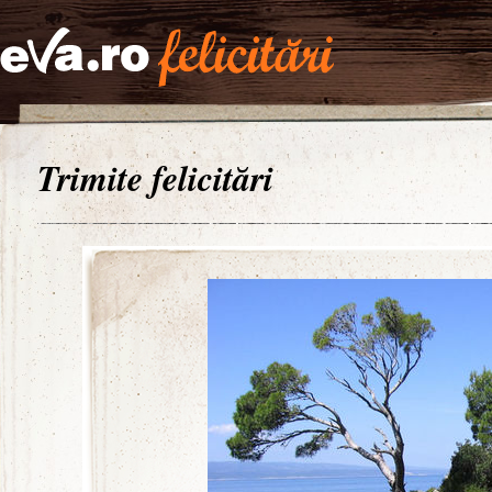
Trimite felicitări