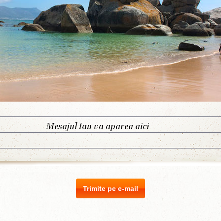
Trimite pe e-mail