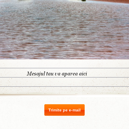
Trimite pe e-mail