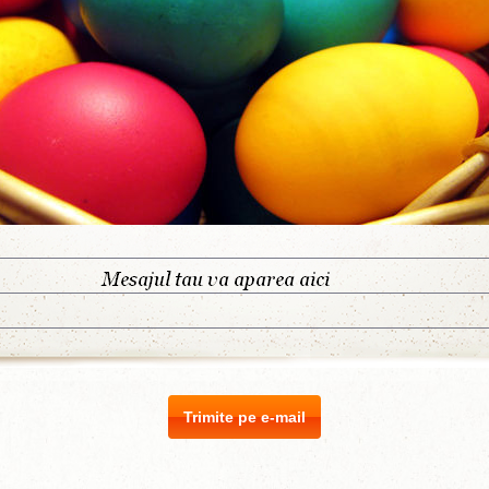
Trimite pe e-mail