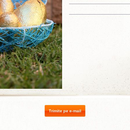
Trimite pe e-mail