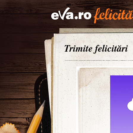
Trimite felicitări