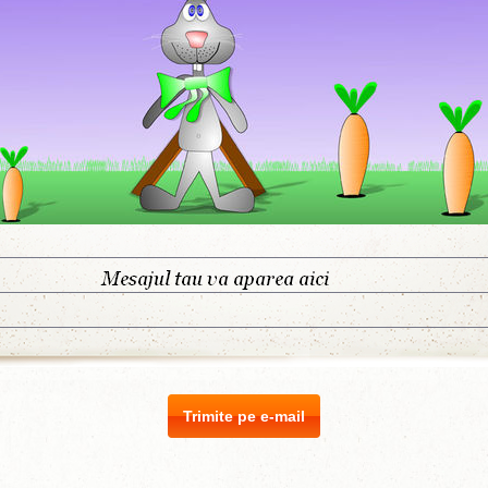
Trimite pe e-mail