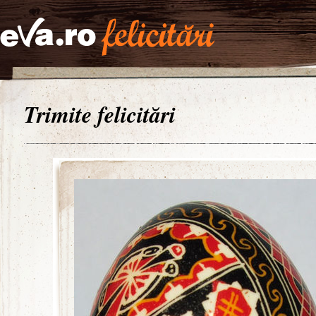
Trimite felicitări