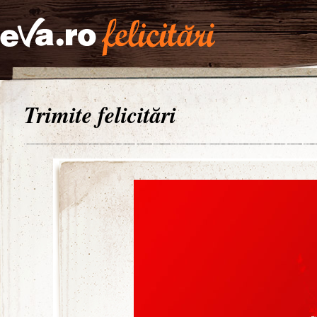
Trimite felicitări