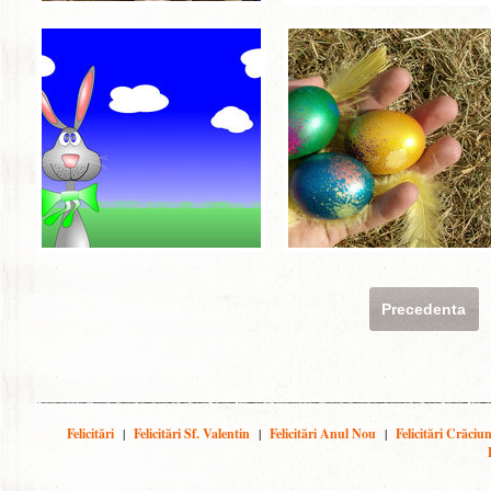
Precedenta
Felicitări
|
Felicitări Sf. Valentin
|
Felicitări Anul Nou
|
Felicitări Crăciu