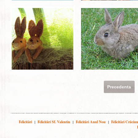
Precedenta
Felicitări
|
Felicitări Sf. Valentin
|
Felicitări Anul Nou
|
Felicitări Crăciu