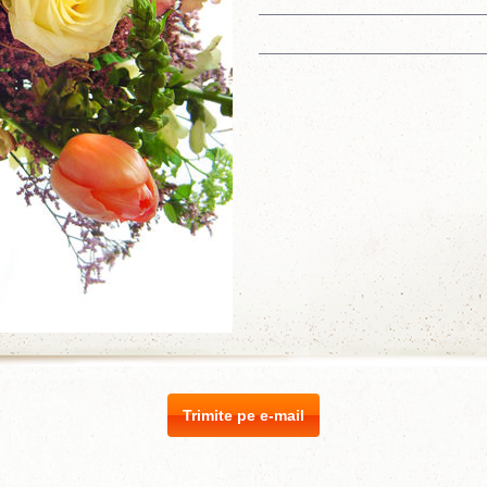
Trimite pe e-mail