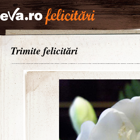
Trimite felicitări