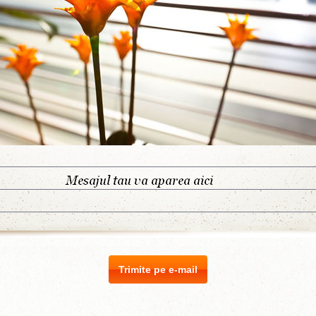
Trimite pe e-mail