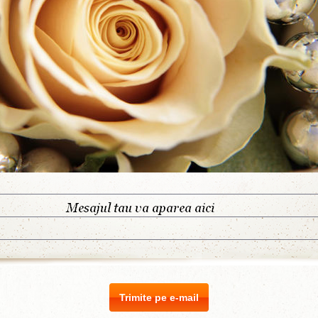
Trimite pe e-mail