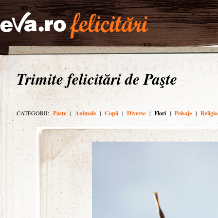
Trimite felicitări de Paşte
CATEGORII:
Paste
|
Animale
|
Copii
|
Diverse
|
Flori
|
Peisaje
|
Religio