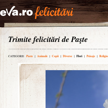
Trimite felicitări de Paşte
CATEGORII:
Paste
|
Animale
|
Copii
|
Diverse
|
Flori
|
Peisaje
|
Religio