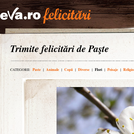
Trimite felicitări de Paşte
CATEGORII:
Paste
|
Animale
|
Copii
|
Diverse
|
Flori
|
Peisaje
|
Religio