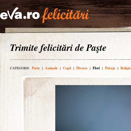
Trimite felicitări de Paşte
CATEGORII:
Paste
|
Animale
|
Copii
|
Diverse
|
Flori
|
Peisaje
|
Religio