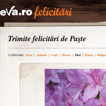
Trimite felicitări de Paşte
CATEGORII:
Paste
|
Animale
|
Copii
|
Diverse
|
Flori
|
Peisaje
|
Religio