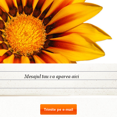
Trimite pe e-mail