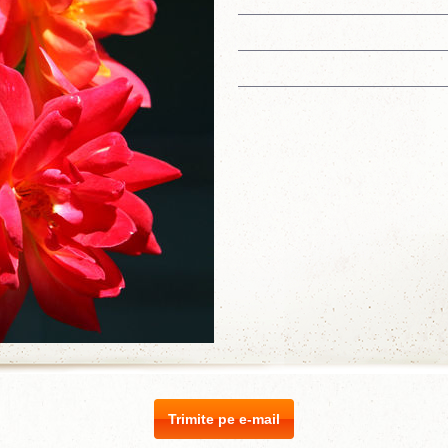
Trimite pe e-mail