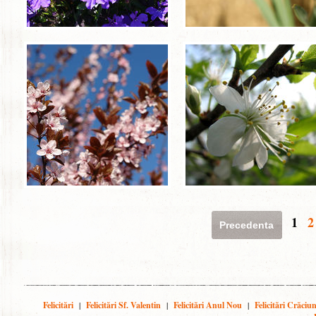
1
2
Precedenta
Felicitări
|
Felicitări Sf. Valentin
|
Felicitări Anul Nou
|
Felicitări Crăciu