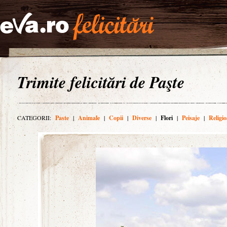
Trimite felicitări de Paşte
CATEGORII:
Paste
|
Animale
|
Copii
|
Diverse
|
Flori
|
Peisaje
|
Religio