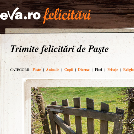
Trimite felicitări de Paşte
CATEGORII:
Paste
|
Animale
|
Copii
|
Diverse
|
Flori
|
Peisaje
|
Religio