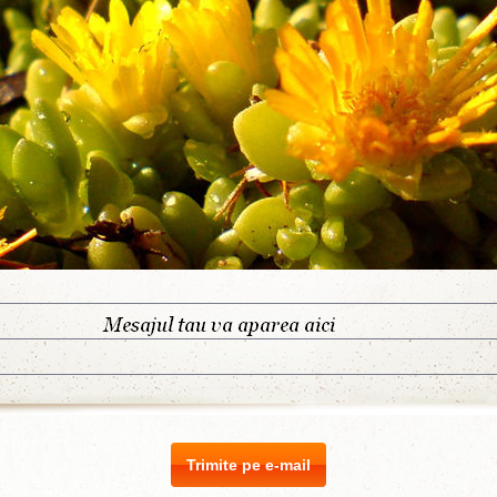
Trimite pe e-mail