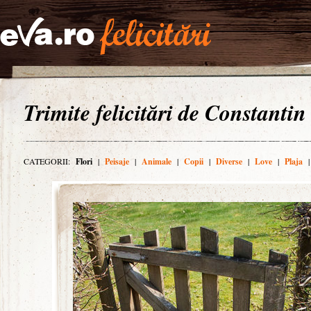
Trimite felicitări de Constantin
CATEGORII:
Flori
|
Peisaje
|
Animale
|
Copii
|
Diverse
|
Love
|
Plaja
|