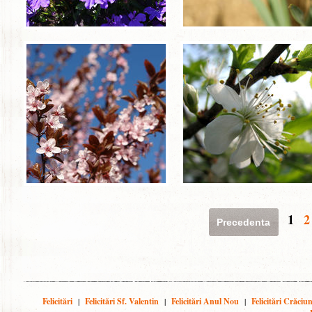
1
2
Precedenta
Felicitări
|
Felicitări Sf. Valentin
|
Felicitări Anul Nou
|
Felicitări Crăciu