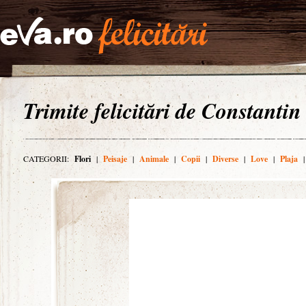
Trimite felicitări de Constantin
CATEGORII:
Flori
|
Peisaje
|
Animale
|
Copii
|
Diverse
|
Love
|
Plaja
|