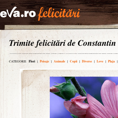
Trimite felicitări de Constantin
CATEGORII:
Flori
|
Peisaje
|
Animale
|
Copii
|
Diverse
|
Love
|
Plaja
|