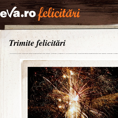
Trimite felicitări